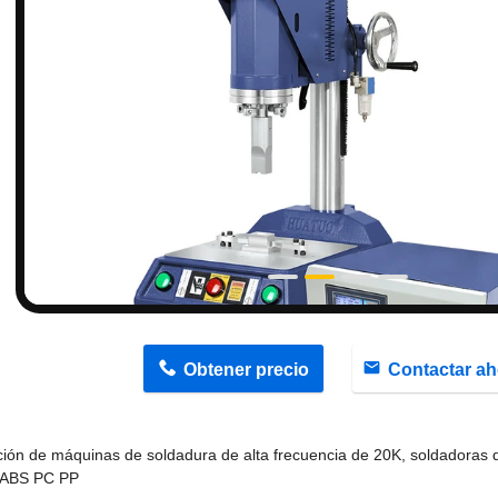
n
Obtener precio
Contactar ah
ción de máquinas de soldadura de alta frecuencia de 20K, soldadoras d
o ABS PC PP