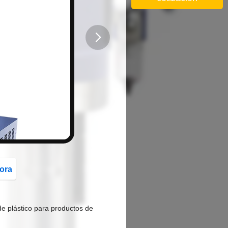
button
ora
e plástico para productos de