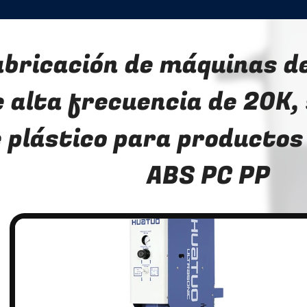
abricación de máquinas d
e alta frecuencia de 20K,
 plástico para productos
ABS PC PP