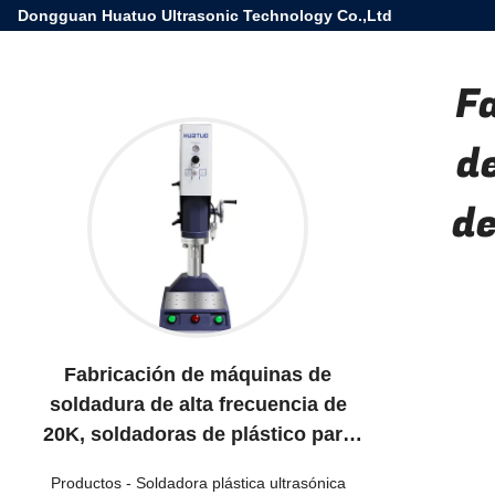
Dongguan Huatuo Ultrasonic Technology Co.,Ltd
F
d
de
Fabricación de máquinas de
soldadura de alta frecuencia de
20K, soldadoras de plástico para
productos de plástico ABS PC PP
Productos
-
Soldadora plástica ultrasónica